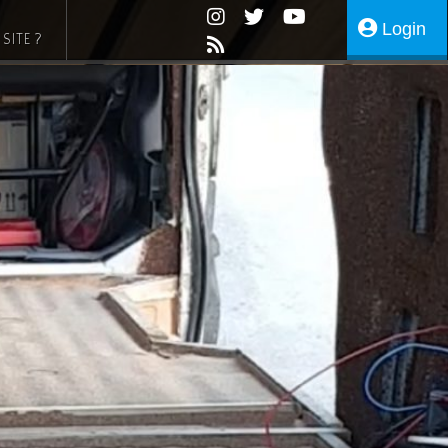
Login
SITE ?