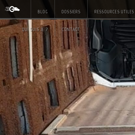
BLOG
DOSSIERS
RESSOURCES UTILES
Skip
QUI SUIS JE ?
CONTACT
to
content