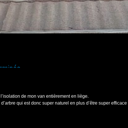
erminée
 l’isolation de mon van entièrement en liège.
e d’arbre qui est donc super naturel en plus d’être super effica