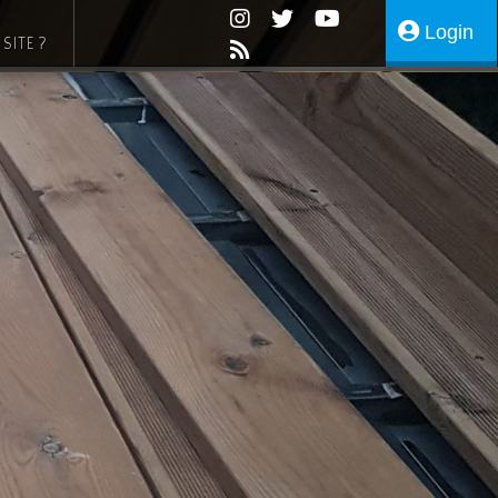
Login
SITE ?