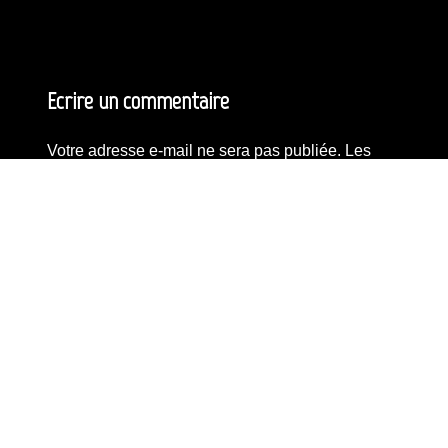
Ecrire un commentaire
Votre adresse e-mail ne sera pas publiée.
Les
champs obligatoires sont indiqués avec
*
Commentaire
*