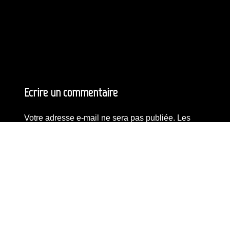
Ecrire un commentaire
Votre adresse e-mail ne sera pas publiée.
Les
champs obligatoires sont indiqués avec
*
Commentaire
*