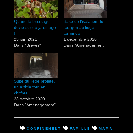
Quand le bricolage
Base de l’isolation du
dévie sur du jardinage
fourgon au liège
!
terminée
23 juin 2021
1 décembre 2020
Dans "Brèves"
Dans "Aménagement"
Suite du liège projeté,
un article tout en
chiffres
28 octobre 2020
Dans "Aménagement"
confinement
famille
mama